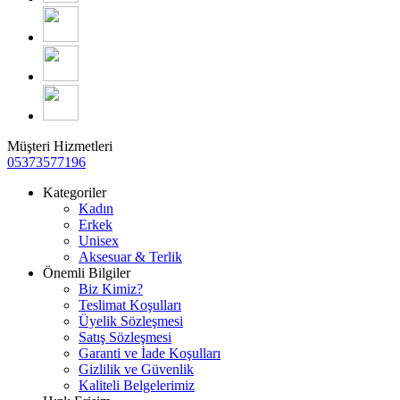
Müşteri Hizmetleri
05373577196
Kategoriler
Kadın
Erkek
Unisex
Aksesuar & Terlik
Önemli Bilgiler
Biz Kimiz?
Teslimat Koşulları
Üyelik Sözleşmesi
Satış Sözleşmesi
Garanti ve İade Koşulları
Gizlilik ve Güvenlik
Kaliteli Belgelerimiz