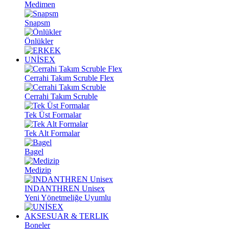
Medimen
Snapsm
Önlükler
UNİSEX
Cerrahi Takım Scruble Flex
Cerrahi Takım Scruble
Tek Üst Formalar
Tek Alt Formalar
Bagel
Medizip
INDANTHREN Unisex
Yeni Yönetmeliğe Uyumlu
AKSESUAR & TERLIK
Boneler