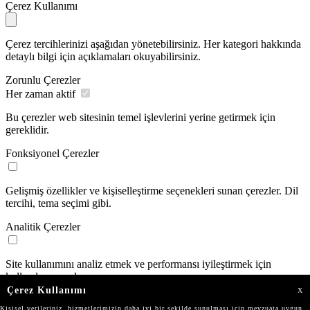
Çerez Kullanımı
Çerez tercihlerinizi aşağıdan yönetebilirsiniz. Her kategori hakkında
detaylı bilgi için açıklamaları okuyabilirsiniz.
Zorunlu Çerezler
Her zaman aktif
Bu çerezler web sitesinin temel işlevlerini yerine getirmek için
gereklidir.
Fonksiyonel Çerezler
Gelişmiş özellikler ve kişiselleştirme seçenekleri sunan çerezler. Dil
tercihi, tema seçimi gibi.
Analitik Çerezler
Site kullanımını analiz etmek ve performansı iyileştirmek için
kullanılan çerezler.
Çerez Kullanımı
X
Pazarlama Çerezleri
Kişisel verileriniz, hizmetlerimizin daha iyi bir şekilde sunulması için mevzuata uygun