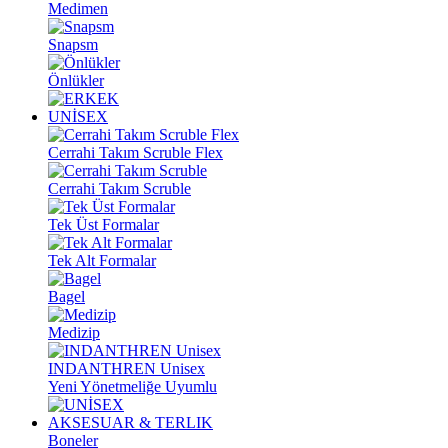
Medimen
Snapsm
Önlükler
UNİSEX
Cerrahi Takım Scruble Flex
Cerrahi Takım Scruble
Tek Üst Formalar
Tek Alt Formalar
Bagel
Medizip
INDANTHREN Unisex
Yeni Yönetmeliğe Uyumlu
AKSESUAR & TERLIK
Boneler