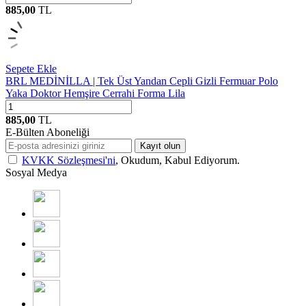
885,00
TL
Sepete Ekle
BRL MEDİNİLLA | Tek Üst Yandan Cepli Gizli Fermuar Polo
Yaka Doktor Hemşire Cerrahi Forma Lila
885,00
TL
E-Bülten Aboneliği
Kayıt olun
KVKK Sözleşmesi'ni
, Okudum, Kabul Ediyorum.
Sosyal Medya