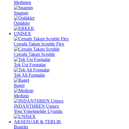
Medimen
Snapsm
Önlükler
UNİSEX
Cerrahi Takım Scruble Flex
Cerrahi Takım Scruble
Tek Üst Formalar
Tek Alt Formalar
Bagel
Medizip
INDANTHREN Unisex
Yeni Yönetmeliğe Uyumlu
AKSESUAR & TERLIK
Boneler