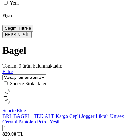
Yeni
Fiyat
Seçimi Filtrele
HEPSİNİ SİL
Bagel
Toplam
9
ürün bulunmaktadır.
Filtre
Sadece Stoktakiler
Sepete Ekle
BRL BAGEL | TEK ALT Kargo Cepli Jogger Likralı Unisex
Cerrahi Pantolon Petrol Yeşili
829,00
TL