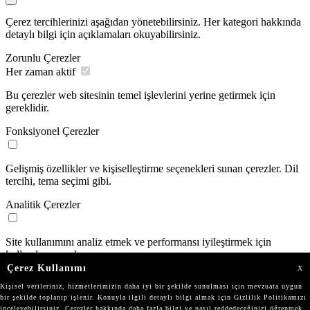
Çerez tercihlerinizi aşağıdan yönetebilirsiniz. Her kategori hakkında
detaylı bilgi için açıklamaları okuyabilirsiniz.
Zorunlu Çerezler
Her zaman aktif
Bu çerezler web sitesinin temel işlevlerini yerine getirmek için
gereklidir.
Fonksiyonel Çerezler
Gelişmiş özellikler ve kişiselleştirme seçenekleri sunan çerezler. Dil
tercihi, tema seçimi gibi.
Analitik Çerezler
Site kullanımını analiz etmek ve performansı iyileştirmek için
kullanılan çerezler.
Çerez Kullanımı
X
Pazarlama Çerezleri
Kişisel verileriniz, hizmetlerimizin daha iyi bir şekilde sunulması için mevzuata uygun
bir şekilde toplanıp işlenir. Konuyla ilgili detaylı bilgi almak için Gizlilik Politikamızı
inceleyebilirsiniz. Çerezler hakkında daha fazla bilgi ve nasıl reddedeceğinizi öğrenmek