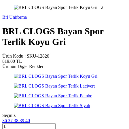
Brl Üniforma
BRL CLOGS Bayan Spor
Terlik Koyu Gri
Ürün Kodu :
SKU-12820
819,00
TL
Ürünün Diğer Renkleri
Seçiniz
36
37
38
39
40