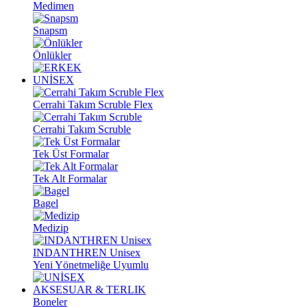
Medimen
Snapsm
Önlükler
UNİSEX
Cerrahi Takım Scruble Flex
Cerrahi Takım Scruble
Tek Üst Formalar
Tek Alt Formalar
Bagel
Medizip
INDANTHREN Unisex
Yeni Yönetmeliğe Uyumlu
AKSESUAR & TERLIK
Boneler