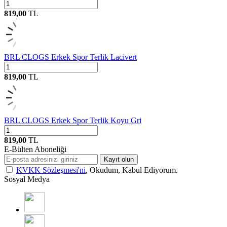
819,00
TL
BRL CLOGS Erkek Spor Terlik Lacivert
819,00
TL
BRL CLOGS Erkek Spor Terlik Koyu Gri
819,00
TL
E-Bülten Aboneliği
Kayıt olun
KVKK Sözleşmesi'ni
, Okudum, Kabul Ediyorum.
Sosyal Medya