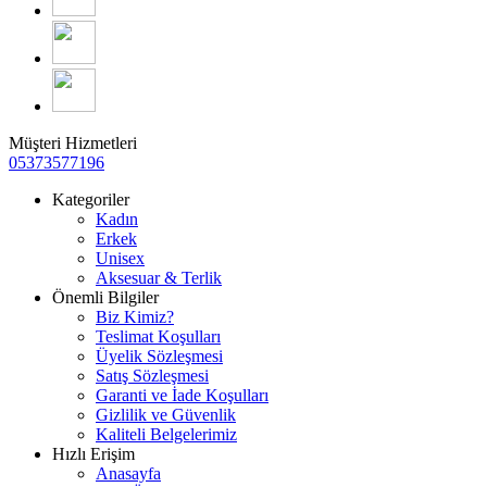
Müşteri Hizmetleri
05373577196
Kategoriler
Kadın
Erkek
Unisex
Aksesuar & Terlik
Önemli Bilgiler
Biz Kimiz?
Teslimat Koşulları
Üyelik Sözleşmesi
Satış Sözleşmesi
Garanti ve İade Koşulları
Gizlilik ve Güvenlik
Kaliteli Belgelerimiz
Hızlı Erişim
Anasayfa