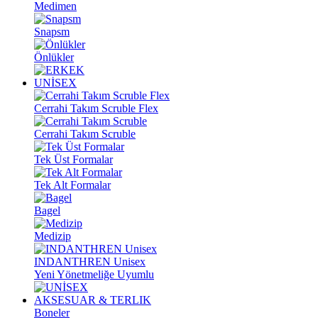
Medimen
Snapsm
Önlükler
UNİSEX
Cerrahi Takım Scruble Flex
Cerrahi Takım Scruble
Tek Üst Formalar
Tek Alt Formalar
Bagel
Medizip
INDANTHREN Unisex
Yeni Yönetmeliğe Uyumlu
AKSESUAR & TERLIK
Boneler