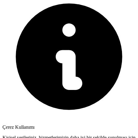
Çerez Kullanımı
Kişisel verileriniz, hizmetlerimizin daha iyi bir şekilde sunulması için