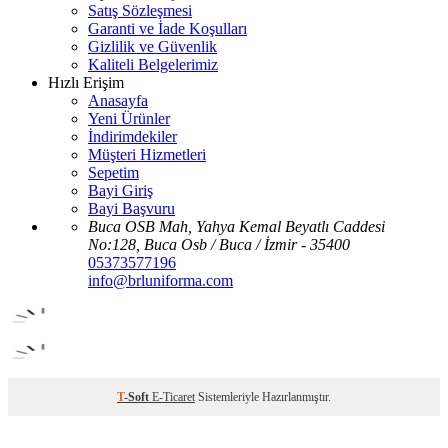
Satış Sözleşmesi
Garanti ve İade Koşulları
Gizlilik ve Güvenlik
Kaliteli Belgelerimiz
Hızlı Erişim
Anasayfa
Yeni Ürünler
İndirimdekiler
Müşteri Hizmetleri
Sepetim
Bayi Giriş
Bayi Başvuru
Buca OSB Mah, Yahya Kemal Beyatlı Caddesi
No:128, Buca Osb / Buca / İzmir - 35400
05373577196
info@brluniforma.com
T
-Soft
E-Ticaret
Sistemleriyle Hazırlanmıştır.