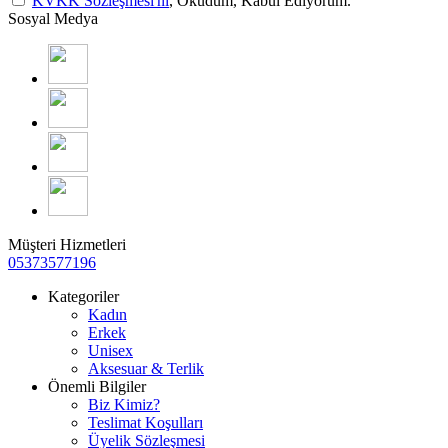
KVKK Sözleşmesi'ni
, Okudum, Kabul Ediyorum.
Sosyal Medya
Müşteri Hizmetleri
05373577196
Kategoriler
Kadın
Erkek
Unisex
Aksesuar & Terlik
Önemli Bilgiler
Biz Kimiz?
Teslimat Koşulları
Üyelik Sözleşmesi