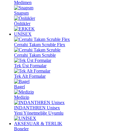
Medimen
Snapsm
Önlükler
UNİSEX
Cerrahi Takım Scruble Flex
Cerrahi Takım Scruble
Tek Üst Formalar
Tek Alt Formalar
Bagel
Medizip
INDANTHREN Unisex
Yeni Yönetmeliğe Uyumlu
AKSESUAR & TERLIK
Boneler