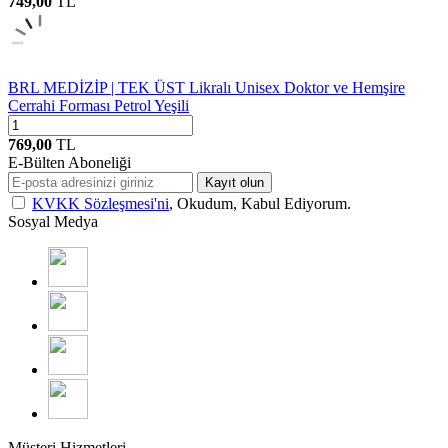
749,00
TL
BRL MEDİZİP | TEK ÜST Likralı Unisex Doktor ve Hemşire
Cerrahi Forması Petrol Yeşili
769,00
TL
E-Bülten Aboneliği
Kayıt olun
KVKK Sözleşmesi'ni
, Okudum, Kabul Ediyorum.
Sosyal Medya
Müşteri Hizmetleri