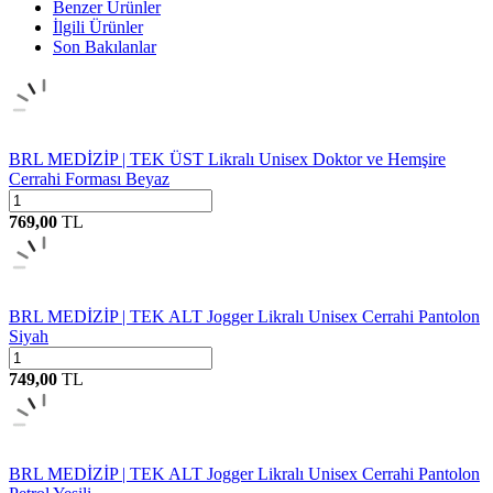
Benzer Ürünler
İlgili Ürünler
Son Bakılanlar
BRL MEDİZİP | TEK ÜST Likralı Unisex Doktor ve Hemşire
Cerrahi Forması Beyaz
769,00
TL
BRL MEDİZİP | TEK ALT Jogger Likralı Unisex Cerrahi Pantolon
Siyah
749,00
TL
BRL MEDİZİP | TEK ALT Jogger Likralı Unisex Cerrahi Pantolon