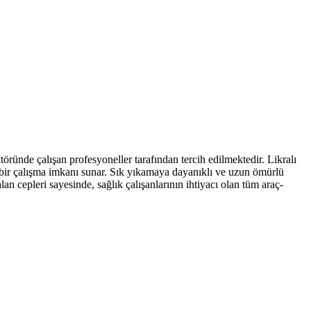
öründe çalışan profesyoneller tarafından tercih edilmektedir. Likralı
 bir çalışma imkanı sunar. Sık yıkamaya dayanıklı ve uzun ömürlü
lan cepleri sayesinde, sağlık çalışanlarının ihtiyacı olan tüm araç-