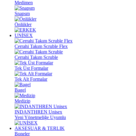
Medimen
Snapsm
Önlükler
UNİSEX
Cerrahi Takım Scruble Flex
Cerrahi Takım Scruble
Tek Üst Formalar
Tek Alt Formalar
Bagel
Medizip
INDANTHREN Unisex
Yeni Yönetmeliğe Uyumlu
AKSESUAR & TERLIK
Boneler