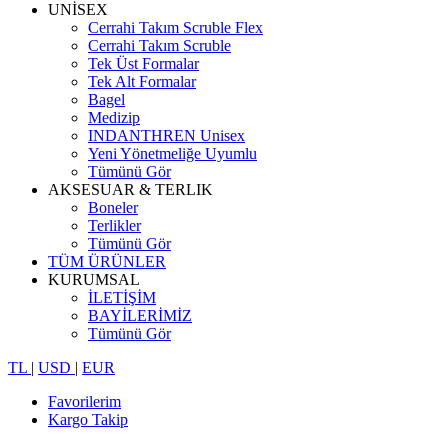
UNİSEX
Cerrahi Takım Scruble Flex
Cerrahi Takım Scruble
Tek Üst Formalar
Tek Alt Formalar
Bagel
Medizip
INDANTHREN Unisex
Yeni Yönetmeliğe Uyumlu
Tümünü Gör
AKSESUAR & TERLIK
Boneler
Terlikler
Tümünü Gör
TÜM ÜRÜNLER
KURUMSAL
İLETİŞİM
BAYİLERİMİZ
Tümünü Gör
TL
|
USD
|
EUR
Favorilerim
Kargo Takip