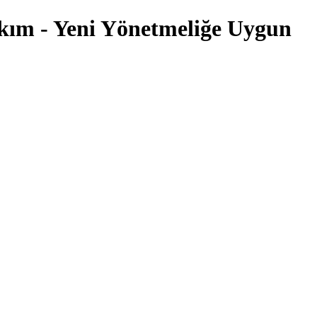
ım - Yeni Yönetmeliğe Uygun