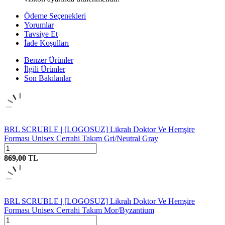
Ödeme Seçenekleri
Yorumlar
Tavsiye Et
İade Koşulları
Benzer Ürünler
İlgili Ürünler
Son Bakılanlar
BRL SCRUBLE | [LOGOSUZ] Likralı Doktor Ve Hemşire
Forması Unisex Cerrahi Takım Gri/Neutral Gray
869,00
TL
BRL SCRUBLE | [LOGOSUZ] Likralı Doktor Ve Hemşire
Forması Unisex Cerrahi Takım Mor/Byzantium