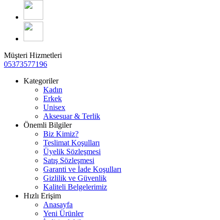
Müşteri Hizmetleri
05373577196
Kategoriler
Kadın
Erkek
Unisex
Aksesuar & Terlik
Önemli Bilgiler
Biz Kimiz?
Teslimat Koşulları
Üyelik Sözleşmesi
Satış Sözleşmesi
Garanti ve İade Koşulları
Gizlilik ve Güvenlik
Kaliteli Belgelerimiz
Hızlı Erişim
Anasayfa
Yeni Ürünler