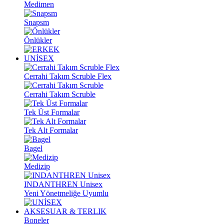
Medimen
Snapsm
Önlükler
UNİSEX
Cerrahi Takım Scruble Flex
Cerrahi Takım Scruble
Tek Üst Formalar
Tek Alt Formalar
Bagel
Medizip
INDANTHREN Unisex
Yeni Yönetmeliğe Uyumlu
AKSESUAR & TERLIK
Boneler