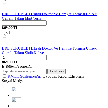
BRL SCRUBLE | Likralı Doktor Ve Hemşire Forması Unisex
Cerrahi Takım Mint Yeşili
869,00
TL
BRL SCRUBLE | Likralı Doktor Ve Hemşire Forması Unisex
Cerrahi Takım Sütlü Kahve
869,00
TL
E-Bülten Aboneliği
Kayıt olun
KVKK Sözleşmesi'ni
, Okudum, Kabul Ediyorum.
Sosyal Medya