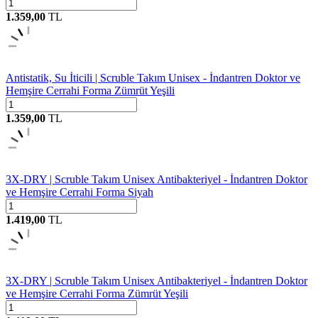
1.359,00
TL
Antistatik, Su İticili | Scruble Takım Unisex - İndantren Doktor ve
Hemşire Cerrahi Forma Zümrüt Yeşili
1.359,00
TL
3X-DRY | Scruble Takım Unisex Antibakteriyel - İndantren Doktor
ve Hemşire Cerrahi Forma Siyah
1.419,00
TL
3X-DRY | Scruble Takım Unisex Antibakteriyel - İndantren Doktor
ve Hemşire Cerrahi Forma Zümrüt Yeşili