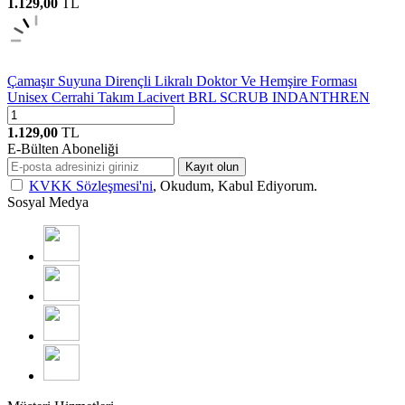
1.129,00
TL
Çamaşır Suyuna Dirençli Likralı Doktor Ve Hemşire Forması
Unisex Cerrahi Takım Lacivert BRL SCRUB INDANTHREN
1.129,00
TL
E-Bülten Aboneliği
Kayıt olun
KVKK Sözleşmesi'ni
, Okudum, Kabul Ediyorum.
Sosyal Medya