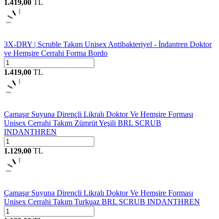
1.419,00
TL
3X-DRY | Scruble Takım Unisex Antibakteriyel - İndantren Doktor
ve Hemşire Cerrahi Forma Bordo
1.419,00
TL
Çamaşır Suyuna Dirençli Likralı Doktor Ve Hemşire Forması
Unisex Cerrahi Takım Zümrüt Yeşili BRL SCRUB
INDANTHREN
1.129,00
TL
Çamaşır Suyuna Dirençli Likralı Doktor Ve Hemşire Forması
Unisex Cerrahi Takım Turkuaz BRL SCRUB INDANTHREN