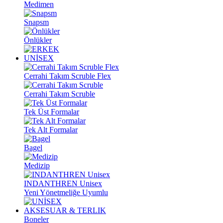
Medimen
Snapsm
Önlükler
UNİSEX
Cerrahi Takım Scruble Flex
Cerrahi Takım Scruble
Tek Üst Formalar
Tek Alt Formalar
Bagel
Medizip
INDANTHREN Unisex
Yeni Yönetmeliğe Uyumlu
AKSESUAR & TERLIK
Boneler