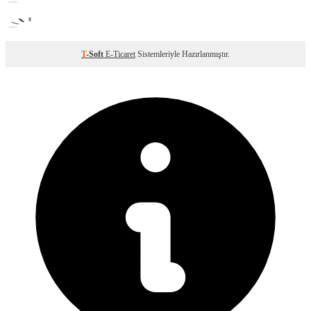
T
-Soft
E-Ticaret
Sistemleriyle Hazırlanmıştır.