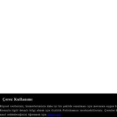
Çerez Kullanımı
Kişisel verileriniz, hizmetlerimizin daha iyi bir şekilde sunulması için mevzuata uygun bi
Konuyla ilgili detaylı bilgi almak için Gizlilik Politikamızı inceleyebilirsiniz. Çerezler 
nasıl reddedeceğinizi öğrenmek için
tıklayınız