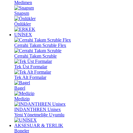
Medimen
Snapsm
Önlükler
UNİSEX
Cerrahi Takım Scruble Flex
Cerrahi Takım Scruble
Tek Üst Formalar
Tek Alt Formalar
Bagel
Medizip
INDANTHREN Unisex
Yeni Yönetmeliğe Uyumlu
AKSESUAR & TERLIK
Boneler