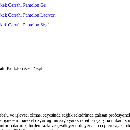
i Pantolon Avcı Yeşili
forlu ve işlevsel olması sayesinde sağlık sektöründe çalışan profesyonell
hemşirelerin hareket özgürlüğünü sağlayarak rahat bir çalışma imkanı s
iformalarımız, birden fazla ve çeşitli yerlerde yer alan cepleri sayesinde