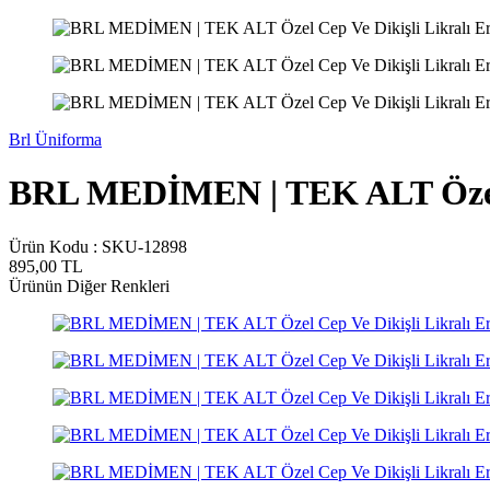
Brl Üniforma
BRL MEDİMEN | TEK ALT Özel Ce
Ürün Kodu :
SKU-12898
895,00
TL
Ürünün Diğer Renkleri