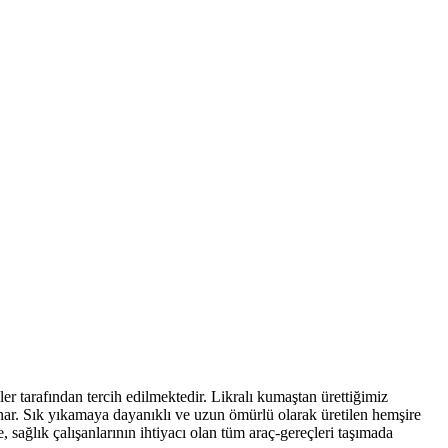
er tarafından tercih edilmektedir. Likralı kumaştan ürettiğimiz
unar. Sık yıkamaya dayanıklı ve uzun ömürlü olarak üretilen hemşire
, sağlık çalışanlarının ihtiyacı olan tüm araç-gereçleri taşımada