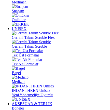
Medimen
Snapsm
Önlükler
UNİSEX
Cerrahi Takım Scruble Flex
Cerrahi Takım Scruble
Tek Üst Formalar
Tek Alt Formalar
Bagel
Medizip
INDANTHREN Unisex
Yeni Yönetmeliğe Uyumlu
AKSESUAR & TERLIK
Boneler