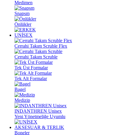
Medimen
Snapsm
Önlükler
UNİSEX
Cerrahi Takım Scruble Flex
Cerrahi Takım Scruble
Tek Üst Formalar
Tek Alt Formalar
Bagel
Medizip
INDANTHREN Unisex
Yeni Yönetmeliğe Uyumlu
AKSESUAR & TERLIK
Boneler