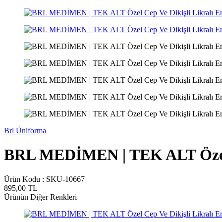
Brl Üniforma
BRL MEDİMEN | TEK ALT Özel C
Ürün Kodu :
SKU-10667
895,00
TL
Ürünün Diğer Renkleri