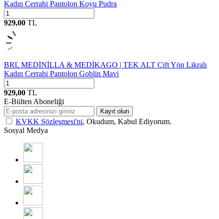
Kadın Cerrahi Pantolon Koyu Pudra
929,00
TL
BRL MEDİNİLLA & MEDİKAGO | TEK ALT Çift Yön Likralı
Kadın Cerrahi Pantolon Goblin Mavi
929,00
TL
E-Bülten Aboneliği
Kayıt olun
KVKK Sözleşmesi'ni
, Okudum, Kabul Ediyorum.
Sosyal Medya