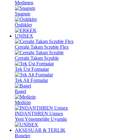
Medimen
Snapsm
Önlükler
UNİSEX
Cerrahi Takım Scruble Flex
Cerrahi Takım Scruble
Tek Üst Formalar
Tek Alt Formalar
Bagel
Medizip
INDANTHREN Unisex
Yeni Yönetmeliğe Uyumlu
AKSESUAR & TERLIK
Boneler