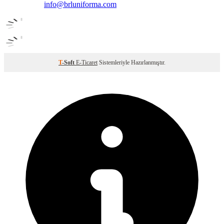
info@brluniforma.com
T
-Soft
E-Ticaret
Sistemleriyle Hazırlanmıştır.