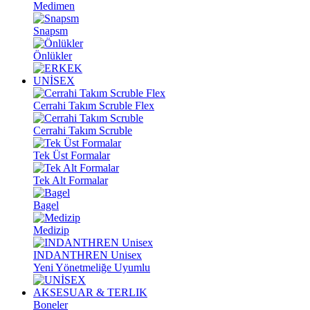
Medimen
Snapsm
Önlükler
UNİSEX
Cerrahi Takım Scruble Flex
Cerrahi Takım Scruble
Tek Üst Formalar
Tek Alt Formalar
Bagel
Medizip
INDANTHREN Unisex
Yeni Yönetmeliğe Uyumlu
AKSESUAR & TERLIK
Boneler