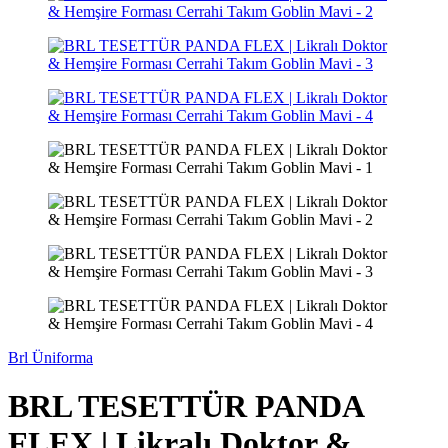
Brl Üniforma
BRL TESETTÜR PANDA
FLEX | Likralı Doktor &