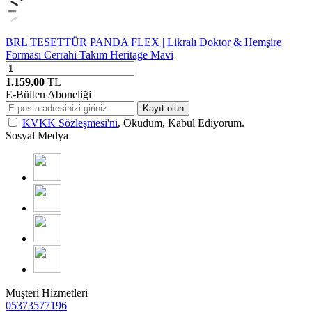
BRL TESETTÜR PANDA FLEX | Likralı Doktor & Hemşire
Forması Cerrahi Takım Heritage Mavi
1.159,00
TL
E-Bülten Aboneliği
Kayıt olun
KVKK Sözleşmesi'ni
, Okudum, Kabul Ediyorum.
Sosyal Medya
Müşteri Hizmetleri
05373577196