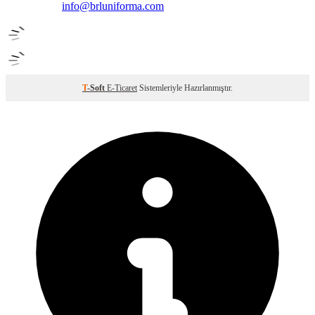
info@brluniforma.com
T
-Soft
E-Ticaret
Sistemleriyle Hazırlanmıştır.