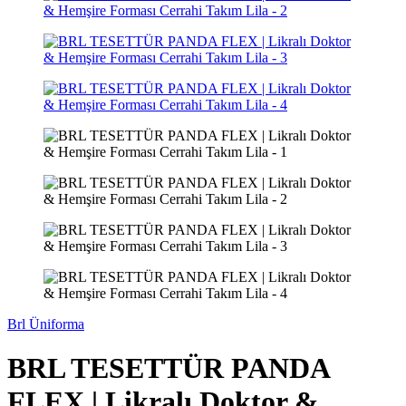
Brl Üniforma
BRL TESETTÜR PANDA
FLEX | Likralı Doktor &