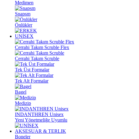
Medimen
Snapsm
Önlükler
UNİSEX
Cerrahi Takım Scruble Flex
Cerrahi Takım Scruble
Tek Üst Formalar
Tek Alt Formalar
Bagel
Medizip
INDANTHREN Unisex
Yeni Yönetmeliğe Uyumlu
AKSESUAR & TERLIK
Boneler