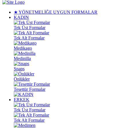
★ YÖNETMELİĞE UYGUN FORMALAR
KADIN
Tek Üst Formalar
Tek Alt Formalar
Medikago
Medinilla
Snaps
Önlükler
Tesettür Formalar
ERKEK
Tek Üst Formalar
Tek Alt Formalar