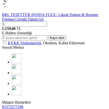
BRL TESETTÜR PANDA FLEX | Likralı Doktor & Hemşire
Forması Cerrahi Takım Gri
1.159,00
TL
E-Bülten Aboneliği
Kayıt olun
KVKK Sözleşmesi'ni
, Okudum, Kabul Ediyorum.
Sosyal Medya
Müşteri Hizmetleri
05373577196