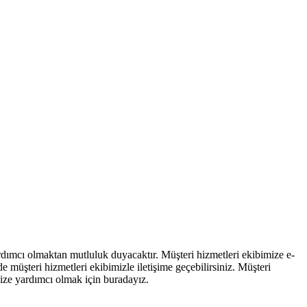
dımcı olmaktan mutluluk duyacaktır. Müşteri hizmetleri ekibimize e-
e müşteri hizmetleri ekibimizle iletişime geçebilirsiniz. Müşteri
size yardımcı olmak için buradayız.