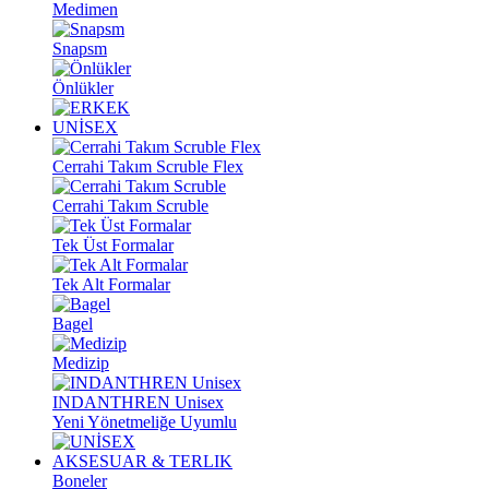
Medimen
Snapsm
Önlükler
UNİSEX
Cerrahi Takım Scruble Flex
Cerrahi Takım Scruble
Tek Üst Formalar
Tek Alt Formalar
Bagel
Medizip
INDANTHREN Unisex
Yeni Yönetmeliğe Uyumlu
AKSESUAR & TERLIK
Boneler