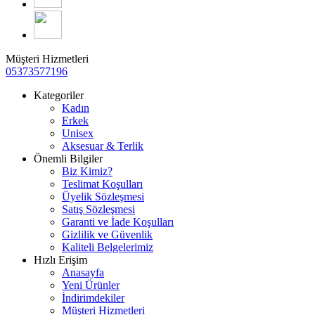
Müşteri Hizmetleri
05373577196
Kategoriler
Kadın
Erkek
Unisex
Aksesuar & Terlik
Önemli Bilgiler
Biz Kimiz?
Teslimat Koşulları
Üyelik Sözleşmesi
Satış Sözleşmesi
Garanti ve İade Koşulları
Gizlilik ve Güvenlik
Kaliteli Belgelerimiz
Hızlı Erişim
Anasayfa
Yeni Ürünler
İndirimdekiler
Müşteri Hizmetleri