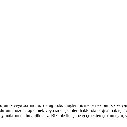
orunuz veya sorununuz olduğunda, müşteri hizmetleri ekibimiz size yar
iş durumunuzu takip etmek veya iade işlemleri hakkında bilgi almak için d
 yanıtlarını da bulabilirsiniz. Bizimle iletişime geçmekten çekinmeyin, 