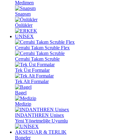
Medimen
Snapsm
Önlükler
UNİSEX
Cerrahi Takım Scruble Flex
Cerrahi Takım Scruble
Tek Üst Formalar
Tek Alt Formalar
Bagel
Medizip
INDANTHREN Unisex
Yeni Yönetmeliğe Uyumlu
AKSESUAR & TERLIK
Boneler