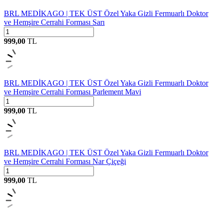
BRL MEDİKAGO | TEK ÜST Özel Yaka Gizli Fermuarlı Doktor
ve Hemşire Cerrahi Forması Sarı
999,00
TL
BRL MEDİKAGO | TEK ÜST Özel Yaka Gizli Fermuarlı Doktor
ve Hemşire Cerrahi Forması Parlement Mavi
999,00
TL
BRL MEDİKAGO | TEK ÜST Özel Yaka Gizli Fermuarlı Doktor
ve Hemşire Cerrahi Forması Nar Çiçeği
999,00
TL