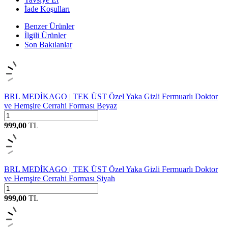
İade Koşulları
Benzer Ürünler
İlgili Ürünler
Son Bakılanlar
BRL MEDİKAGO | TEK ÜST Özel Yaka Gizli Fermuarlı Doktor
ve Hemşire Cerrahi Forması Beyaz
999,00
TL
BRL MEDİKAGO | TEK ÜST Özel Yaka Gizli Fermuarlı Doktor
ve Hemşire Cerrahi Forması Siyah
999,00
TL