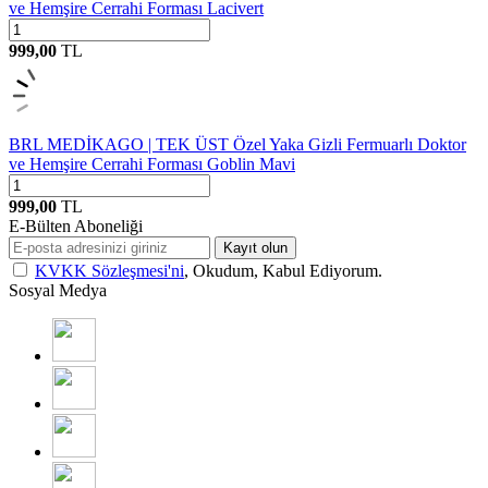
ve Hemşire Cerrahi Forması Lacivert
999,00
TL
BRL MEDİKAGO | TEK ÜST Özel Yaka Gizli Fermuarlı Doktor
ve Hemşire Cerrahi Forması Goblin Mavi
999,00
TL
E-Bülten Aboneliği
Kayıt olun
KVKK Sözleşmesi'ni
, Okudum, Kabul Ediyorum.
Sosyal Medya