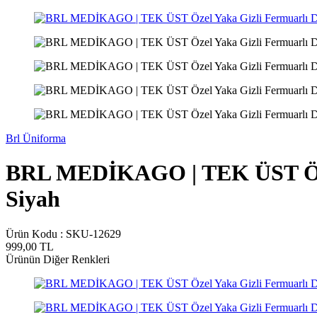
Brl Üniforma
BRL MEDİKAGO | TEK ÜST Özel 
Siyah
Ürün Kodu :
SKU-12629
999,00
TL
Ürünün Diğer Renkleri