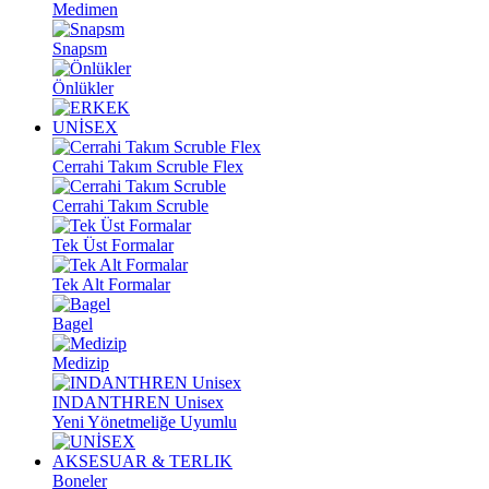
Medimen
Snapsm
Önlükler
UNİSEX
Cerrahi Takım Scruble Flex
Cerrahi Takım Scruble
Tek Üst Formalar
Tek Alt Formalar
Bagel
Medizip
INDANTHREN Unisex
Yeni Yönetmeliğe Uyumlu
AKSESUAR & TERLIK
Boneler