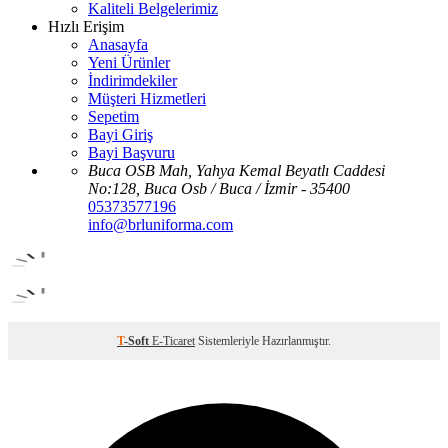
Kaliteli Belgelerimiz
Hızlı Erişim
Anasayfa
Yeni Ürünler
İndirimdekiler
Müşteri Hizmetleri
Sepetim
Bayi Giriş
Bayi Başvuru
Buca OSB Mah, Yahya Kemal Beyatlı Caddesi
No:128, Buca Osb / Buca / İzmir - 35400
05373577196
info@brluniforma.com
T
-Soft
E-Ticaret
Sistemleriyle Hazırlanmıştır.