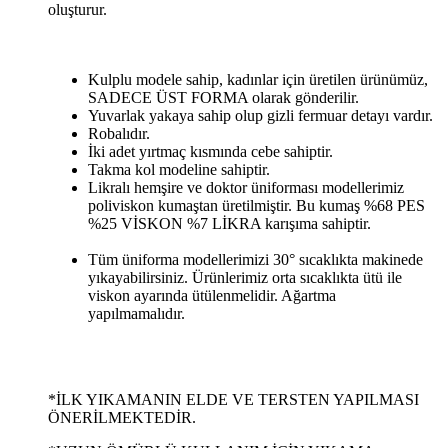
oluşturur.
Kulplu modele sahip, kadınlar için üretilen ürünümüz,
SADECE ÜST FORMA olarak gönderilir.
Yuvarlak yakaya sahip olup gizli fermuar detayı vardır.
Robalıdır.
İki adet yırtmaç kısmında cebe sahiptir.
Takma kol modeline sahiptir.
Likralı hemşire ve doktor üniforması modellerimiz
poliviskon kumaştan üretilmiştir. Bu kumaş %68 PES
%25 VİSKON %7 LİKRA karışıma sahiptir.
Tüm üniforma modellerimizi 30° sıcaklıkta makinede
yıkayabilirsiniz. Ürünlerimiz orta sıcaklıkta ütü ile
viskon ayarında ütülenmelidir. Ağartma
yapılmamalıdır.
*İLK YIKAMANIN ELDE VE TERSTEN YAPILMASI
ÖNERİLMEKTEDİR.