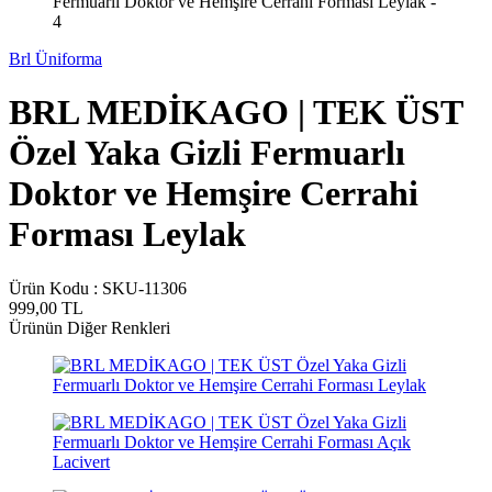
Brl Üniforma
BRL MEDİKAGO | TEK ÜST
Özel Yaka Gizli Fermuarlı
Doktor ve Hemşire Cerrahi
Forması Leylak
Ürün Kodu :
SKU-11306
999,00
TL
Ürünün Diğer Renkleri