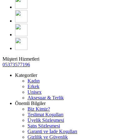
Müşteri Hizmetleri
05373577196
Kategoriler
Kadın
Erkek
Unisex
Aksesuar & Terlik
Önemli Bilgiler
Biz Kimiz?
Teslimat Koşulları
Üyelik Sözleşmesi
Satış Sözleşmesi
Garanti ve İade Koşulları
Gizlilik ve Güvenlik