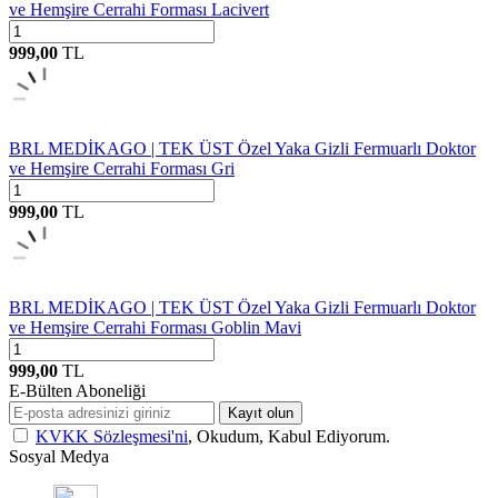
ve Hemşire Cerrahi Forması Lacivert
999,00
TL
BRL MEDİKAGO | TEK ÜST Özel Yaka Gizli Fermuarlı Doktor
ve Hemşire Cerrahi Forması Gri
999,00
TL
BRL MEDİKAGO | TEK ÜST Özel Yaka Gizli Fermuarlı Doktor
ve Hemşire Cerrahi Forması Goblin Mavi
999,00
TL
E-Bülten Aboneliği
Kayıt olun
KVKK Sözleşmesi'ni
, Okudum, Kabul Ediyorum.
Sosyal Medya