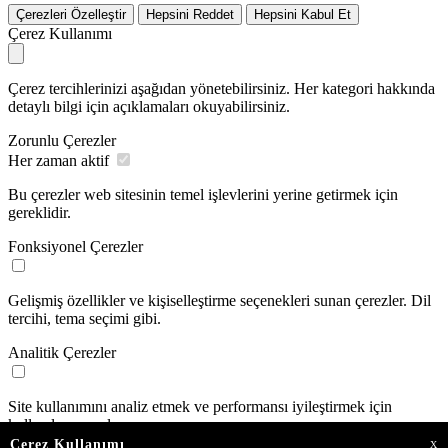
Çerezleri Özelleştir
Hepsini Reddet
Hepsini Kabul Et
Çerez Kullanımı
Çerez tercihlerinizi aşağıdan yönetebilirsiniz. Her kategori hakkında
detaylı bilgi için açıklamaları okuyabilirsiniz.
Zorunlu Çerezler
Her zaman aktif
Bu çerezler web sitesinin temel işlevlerini yerine getirmek için
gereklidir.
Fonksiyonel Çerezler
Gelişmiş özellikler ve kişiselleştirme seçenekleri sunan çerezler. Dil
tercihi, tema seçimi gibi.
Analitik Çerezler
Site kullanımını analiz etmek ve performansı iyileştirmek için
kullanılan çerezler.
Çerez Kullanımı
X