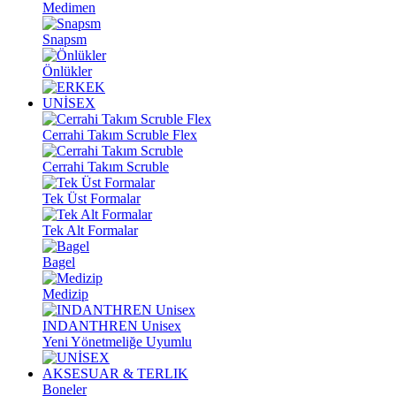
Medimen
Snapsm
Önlükler
UNİSEX
Cerrahi Takım Scruble Flex
Cerrahi Takım Scruble
Tek Üst Formalar
Tek Alt Formalar
Bagel
Medizip
INDANTHREN Unisex
Yeni Yönetmeliğe Uyumlu
AKSESUAR & TERLIK
Boneler